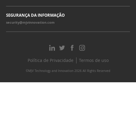
SEGURANÇA DA INFORMAÇÃO
security@mjvinnovation.com
Política de Privacidade
Termos de uso
©MJV Technology and Innovation 2026 All Rights Reserved