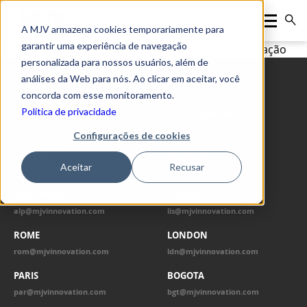
A MJV armazena cookies temporariamente para
garantir uma experiência de navegação
Retrospectiva MJV: os melhores conteúdos de inovação
personalizada para nossos usuários, além de
análises da Web para nós. Ao clicar em aceitar, você
OUR OFFICES
concorda com esse monitoramento.
Política de privacidade
ATLANTA
RIO DE JANEIRO
atl@mjvinnovation.com
rio@mjvinnovation.com
Configurações de cookies
SÃO PAULO
CURITIBA
Aceitar
Recusar
spo@mjvinnovation.com
cwb@mjvinnovation.com
SP ALPHAVILLE
LISBON
alp@mjvinnovation.com
lis@mjvinnovation.com
ROME
LONDON
rom@mjvinnovation.com
ldn@mjvinnovation.com
PARIS
BOGOTA
par@mjvinnovation.com
bgt@mjvinnovation.com