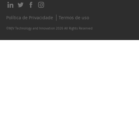
Política de Privacidade
Termos de uso
©MJV Technology and Innovation 2026 All Rights Reserved