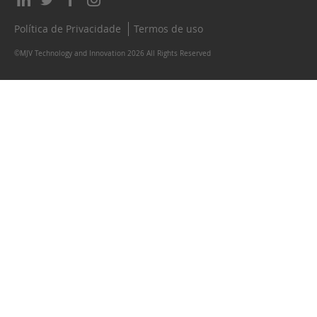
Política de Privacidade
Termos de uso
©MJV Technology and Innovation 2026 All Rights Reserved