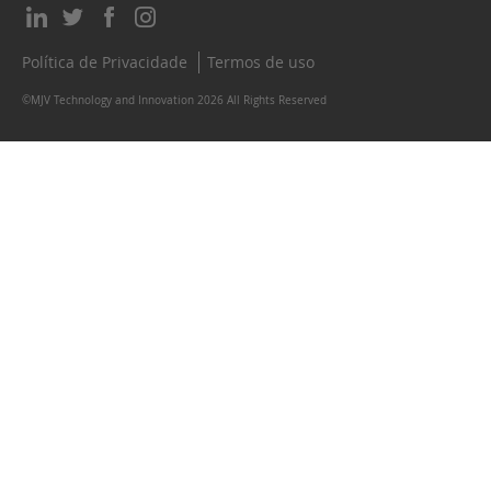
Política de Privacidade
Termos de uso
©MJV Technology and Innovation 2026 All Rights Reserved