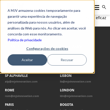
A MJV armazena cookies temporariamente para
garantir uma experiência de navegação
Liderança estratégica: como promover uma gestão eficaz
personalizada para nossos usuários, além de
que traga resultados
análises da Web para nós. Ao clicar em aceitar, você
concorda com esse monitoramento.
OUR OFFICES
Política de privacidade
ATLANTA
RIO DE JANEIRO
Configurações de cookies
atl@mjvinnovation.com
rio@mjvinnovation.com
Aceitar
Recusar
SÃO PAULO
CURITIBA
spo@mjvinnovation.com
cwb@mjvinnovation.com
SP ALPHAVILLE
LISBON
alp@mjvinnovation.com
lis@mjvinnovation.com
ROME
LONDON
rom@mjvinnovation.com
ldn@mjvinnovation.com
PARIS
BOGOTA