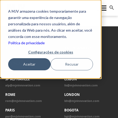
A MJV armazena cookies temporariamente para
garantir uma experiência de navegação
Inovação Incremental para virar o jogo
personalizada para nossos usuários, além de
análises da Web para nós. Ao clicar em aceitar, você
concorda com esse monitoramento.
OUR OFFICES
Política de privacidade
ATLANTA
RIO DE JANEIRO
Configurações de cookies
atl@mjvinnovation.com
rio@mjvinnovation.com
SÃO PAULO
CURITIBA
Aceitar
Recusar
spo@mjvinnovation.com
cwb@mjvinnovation.com
SP ALPHAVILLE
LISBON
alp@mjvinnovation.com
lis@mjvinnovation.com
ROME
LONDON
rom@mjvinnovation.com
ldn@mjvinnovation.com
PARIS
BOGOTA
par@mjvinnovation.com
bgt@mjvinnovation.com