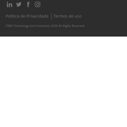
Política de Privacidade
Termos de uso
©MJV Technology and Innovation 2026 All Rights Reserved