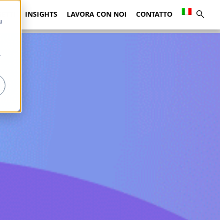
ETTI
INSIGHTS
LAVORA CON NOI
CONTATTO
u
r