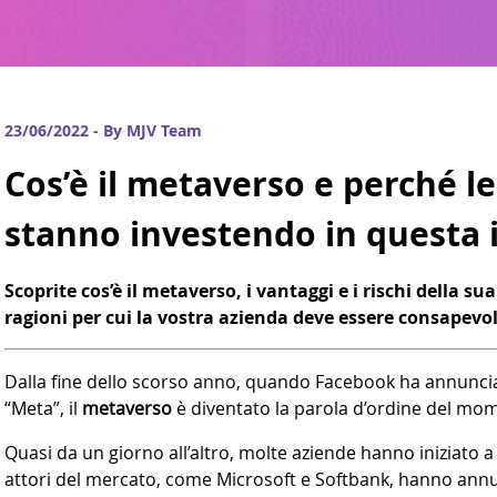
23/06/2022 - By MJV Team
Cos’è il metaverso e perché l
stanno investendo in questa 
Scoprite cos’è il metaverso, i vantaggi e i rischi della su
ragioni per cui la vostra azienda deve essere consapev
Dalla fine dello scorso anno, quando Facebook ha annunci
“Meta”, il
metaverso
è diventato la parola d’ordine del mo
Quasi da un giorno all’altro, molte aziende hanno iniziato a
attori del mercato, come Microsoft e Softbank, hanno annu