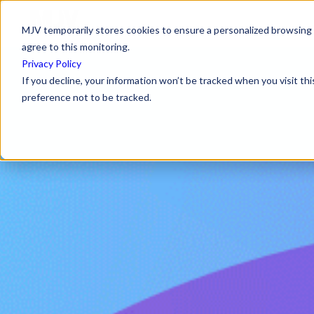
MJV temporarily stores cookies to ensure a personalized browsing e
agree to this monitoring.
Privacy Policy
If you decline, your information won’t be tracked when you visit th
preference not to be tracked.