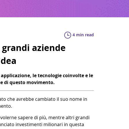
4 min read
e grandi aziende
idea
a applicazione, le tecnologie coinvolte e le
ole di questo movimento.
ato che avrebbe cambiato il suo nome in
mento.
 volerne sapere di più, mentre altri grandi
nciato investimenti milionari in questa