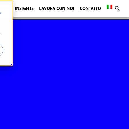
ETTI
INSIGHTS
LAVORA CON NOI
CONTATTO
u
r