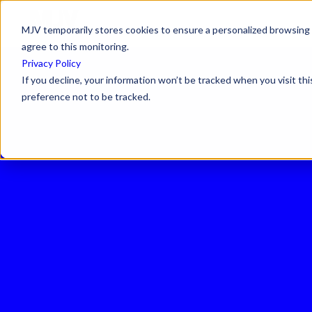
MJV temporarily stores cookies to ensure a personalized browsing e
agree to this monitoring.
Privacy Policy
If you decline, your information won’t be tracked when you visit th
preference not to be tracked.