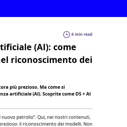
6 min read
ificiale (AI): come
el riconoscimento dei
ncora più prezioso. Ma come si
nza artificiale (AI). Scoprite come DS + AI
l nuovo petrolio”. Qui, nei nostri contenuti,
 prezioso: il riconoscimento dei modelli. Non